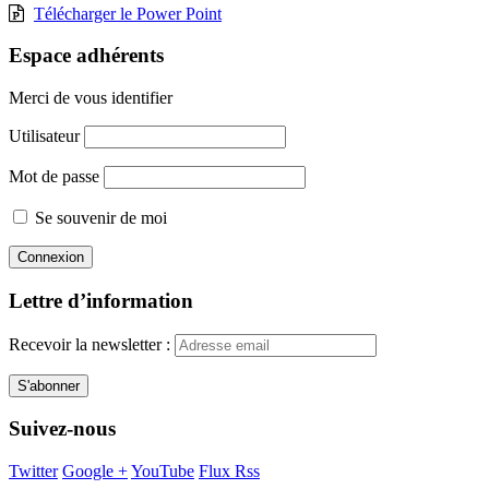
Télécharger le Power Point
Espace adhérents
Merci de vous identifier
Utilisateur
Mot de passe
Se souvenir de moi
Lettre d’information
Recevoir la newsletter :
Suivez-nous
Twitter
Google +
YouTube
Flux Rss