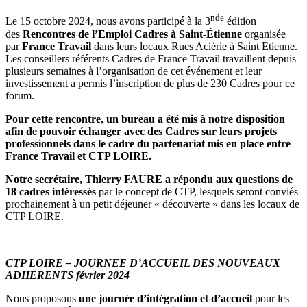
nde
Le 15 octobre 2024, nous avons participé à la 3
édition
des
Rencontres de l’Emploi Cadres à Saint-Étienne
organisée
par
France Travail
dans leurs locaux Rues Aciérie à Saint Etienne.
Les conseillers référents Cadres de France Travail travaillent depuis
plusieurs semaines à l’organisation de cet événement et leur
investissement a permis l’inscription de plus de 230 Cadres pour ce
forum.
Pour cette rencontre, un bureau a été mis à notre disposition
afin de pouvoir échanger avec des Cadres sur leurs projets
professionnels dans le cadre du partenariat mis en place entre
France Travail et CTP LOIRE.
Notre secrétaire, Thierry FAURE a répondu aux questions de
18 cadres intéressés
par le concept de CTP, lesquels seront conviés
prochainement à un petit déjeuner « découverte » dans les locaux de
CTP LOIRE.
CTP LOIRE – JOURNEE D’ACCUEIL DES NOUVEAUX
ADHERENTS février 2024
Nous proposons
une journée d’intégration et d’accueil
pour les