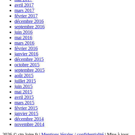
avril 2017
mars 2017
février 2017
décembre 2016
septembre 2016
juin 2016
mai 2016
mars 2016
février 2016
janvier 2016
décembre 2015
octobre 2015
septembre 2015
août 2015
juillet 2015
juin 2015
mai 2015
avril 2015
mars 2015
février 2015
janvier 2015
décembre 2014
novembre 2014
2026 © ctp-loire.fr |
Mentions légales / confidentialité
|
Mise à jour