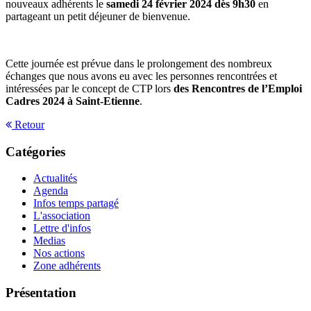
nouveaux adhérents le
samedi 24 février 2024 dès 9h30
en
partageant un petit déjeuner de bienvenue.
Cette journée est prévue dans le prolongement des nombreux
échanges que nous avons eu avec les personnes rencontrées et
intéressées par le concept de CTP lors
des Rencontres de l’Emploi
Cadres 2024 à Saint-Etienne
.
Retour
Catégories
Actualités
Agenda
Infos temps partagé
L'association
Lettre d'infos
Medias
Nos actions
Zone adhérents
Présentation