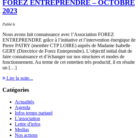
FOREZ ENTREPRENDRE – OCTOBRE
2023
Publié le
Nous avons fait connaissance avec l’Association FOREZ
ENTREPRENDRE grâce à l’initiative et l’intervention énergique de
Pierre PATRY (membre CTP LOIRE) auprès de Madame Isabelle
GERY (Directrice de Forez Entreprendre). L’objectif initial était de
faire connaissance et d’échanger sur nos structures et modes de
fonctionnement. Au terme de cet entretien très productif, il en résulte
un […]
Lire la suite...
Catégories
Actualités
Agenda
Infos temps partagé
L'association
Lettre d'infos
Medias
Nos actions