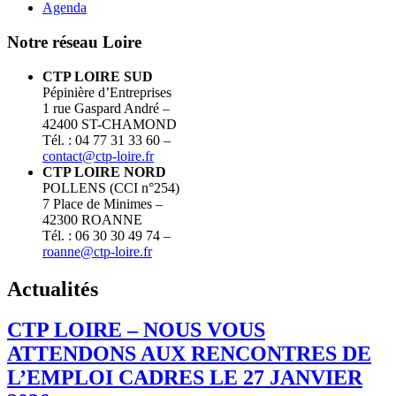
Agenda
Notre réseau Loire
CTP LOIRE SUD
Pépinière d’Entreprises
1 rue Gaspard André –
42400 ST-CHAMOND
Tél. : 04 77 31 33 60 –
contact@ctp-loire.fr
CTP LOIRE NORD
POLLENS (CCI n°254)
7 Place de Minimes –
42300 ROANNE
Tél. : 06 30 30 49 74 –
roanne@ctp-loire.fr
Actualités
CTP LOIRE – NOUS VOUS
ATTENDONS AUX RENCONTRES DE
L’EMPLOI CADRES LE 27 JANVIER