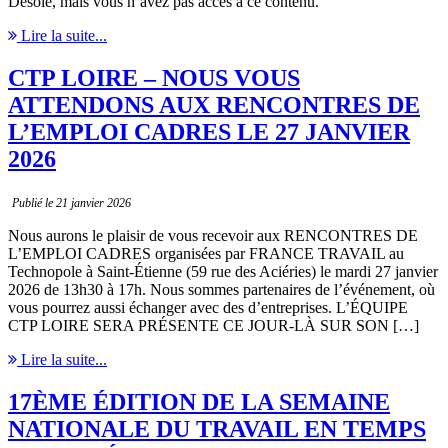
Désolé, mais vous n’avez pas accès à ce contenu.
Lire la suite...
CTP LOIRE – NOUS VOUS
ATTENDONS AUX RENCONTRES DE
L’EMPLOI CADRES LE 27 JANVIER
2026
Publié le 21 janvier 2026
Nous aurons le plaisir de vous recevoir aux RENCONTRES DE
L’EMPLOI CADRES organisées par FRANCE TRAVAIL au
Technopole à Saint-Étienne (59 rue des Aciéries) le mardi 27 janvier
2026 de 13h30 à 17h. Nous sommes partenaires de l’événement, où
vous pourrez aussi échanger avec des d’entreprises. L’ÉQUIPE
CTP LOIRE SERA PRÉSENTE CE JOUR-LÀ SUR SON […]
Lire la suite...
17ÈME ÉDITION DE LA SEMAINE
NATIONALE DU TRAVAIL EN TEMPS