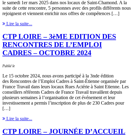
le samedi 1er mars 2025 dans nos locaux de Saint-Chamond. A la
suite de cette rencontre, 5 personnes avec des profils différents nous
rejoignent et viennent enrichir nos offres de compétences […]
Lire la suite...
CTP LOIRE – 3èME EDITION DES
RENCONTRES DE L’EMPLOI
CADRES – OCTOBRE 2024
Publié le
Le 15 octobre 2024, nous avons participé à la 3nde édition
des Rencontres de l’Emploi Cadres à Saint-Étienne organisée par
France Travail dans leurs locaux Rues Aciérie à Saint Etienne. Les
conseillers référents Cadres de France Travail travaillent depuis
plusieurs semaines à l’organisation de cet événement et leur
investissement a permis l’inscription de plus de 230 Cadres pour
[…]
Lire la suite...
CTP LOIRE – JOURNÉE D’ACCUEIL