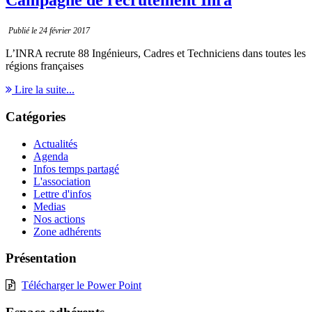
Campagne de recrutement Inra
Publié le 24 février 2017
L’INRA recrute 88 Ingénieurs, Cadres et Techniciens dans toutes les
régions françaises
Lire la suite...
Catégories
Actualités
Agenda
Infos temps partagé
L'association
Lettre d'infos
Medias
Nos actions
Zone adhérents
Présentation
Télécharger le Power Point