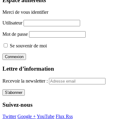
Espace adhérents
Merci de vous identifier
Utilisateur
Mot de passe
Se souvenir de moi
Lettre d’information
Recevoir la newsletter :
Suivez-nous
Twitter
Google +
YouTube
Flux Rss