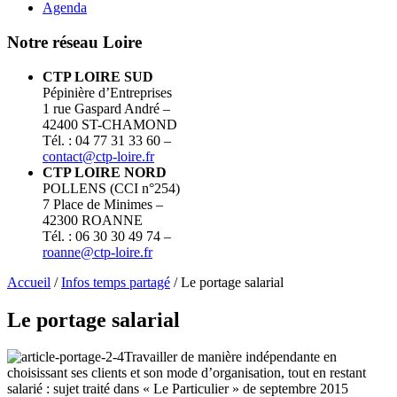
Agenda
Notre réseau Loire
CTP LOIRE SUD
Pépinière d’Entreprises
1 rue Gaspard André –
42400 ST-CHAMOND
Tél. : 04 77 31 33 60 –
contact@ctp-loire.fr
CTP LOIRE NORD
POLLENS (CCI n°254)
7 Place de Minimes –
42300 ROANNE
Tél. : 06 30 30 49 74 –
roanne@ctp-loire.fr
Accueil
/
Infos temps partagé
/ Le portage salarial
Le portage salarial
Travailler de manière indépendante en
choisissant ses clients et son mode d’organisation, tout en restant
salarié : sujet traité dans « Le Particulier » de septembre 2015